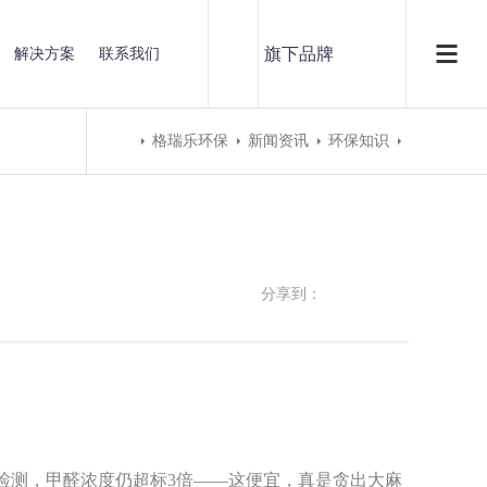
旗下品牌
解决方案
联系我们
格瑞乐环保
新闻资讯
环保知识
分享到：
构检测，甲醛浓度仍超标3倍——这便宜，真是贪出大麻