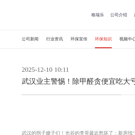
格瑞乐
公司介绍
公司新闻
行业资讯
环保宣传
环保知识
视频中
2025-12-10 10:11
武汉业主警惕！除甲醛贪便宜吃大
武汉的拐子嫂子们！光谷的李哥最近愁坏了：新房找“